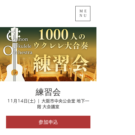
ME
NU
練習会
11月14日(土)
  |  
大阪市中央公会堂 地下一
階 大会議室
参加申込