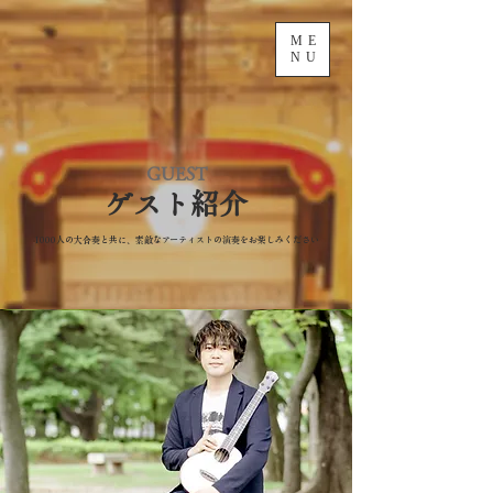
ME
NU
GUEST
​ゲスト紹介
1000人の大合奏と共に、素敵なアーティストの演奏をお楽しみください