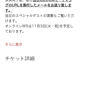
決済完了後、後日
当日のZOOMミーティン
グのURLを添付したメールをお送り致しま
す。
当日のスペシャルゲストの演奏もご覧いただ
けます。
オンラインWSは11月3日(火・祝)を予定し
ております。
さらに表示
チケット詳細
チケットの種類
オンライン(ZOOM)
価格
￥3,500
数量