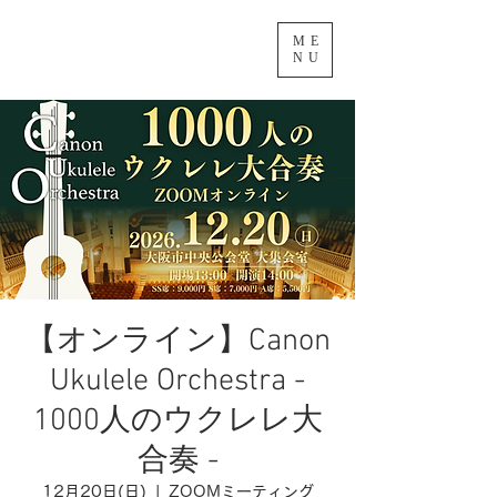
ME
NU
【オンライン】Canon
Ukulele Orchestra -
1000人のウクレレ大
合奏 -
12月20日(日)
  |  
ZOOMミーティング