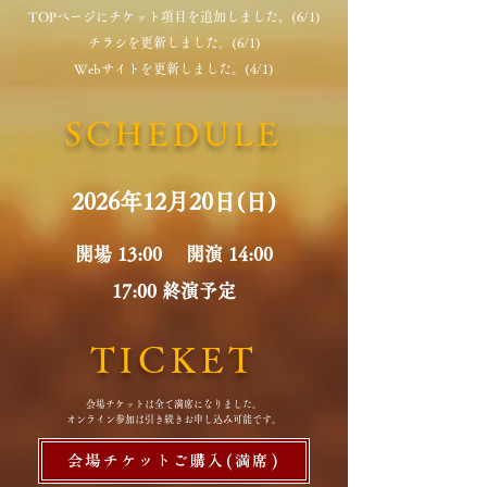
​TOPページにチケット項目を追加しました。(6/1)
チラシを更新しました。(6/1)
Webサイトを更新しました。(4/1)
​SCHEDULE
2026年12月20日(日)
​開場 13:00 開演 14:00
17:00 終演予定
TICKET
会場チケットは全て満席になりました。
​オンライン参加は引き続きお申し込み可能です。
会場チケットご購入(満席)