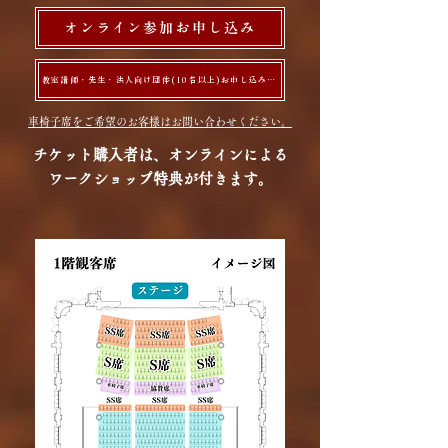
オンライン参加お申し込み
教室講師・先生・法人向け団体(10名以上)お申し込み(満席)
​車椅子席をご希望のお客様はお問い合わせください。
チケット購入者は、​オンラインによる
ワークショップ特典が付きます。