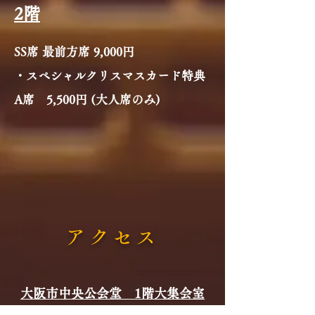
​2階
SS席 最前方席
9,000円
・スペシャルクリスマスカード特典
A席
5,500円 (大人席のみ)
アクセス
​大阪市中央公会堂 1階大集会室