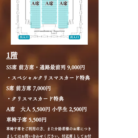
​1階
SS席 前方席・通路最前列
9,000円
・スペシャルクリスマスカード特典
S席 前方席
7,000円
・クリスマスカード特典
A席 大人
5,500円 小学生 2,500円
​車椅子席 5,500円
車椅子席をご利用の方、また介助者様のお席につき
ましてはお問い合わせください。付近席としてお付