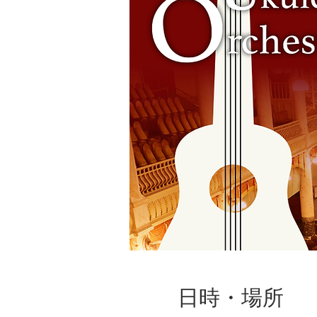
日時・場所