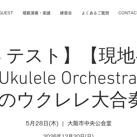
GUEST
模範演奏・楽譜
練習会
よくあるご質問
CONTAC
28 テスト】【現
Ukulele Orchestra
のウクレレ大合奏
5月28日(木)
  |  
大阪市中央公会堂
2026年12月20日(日)