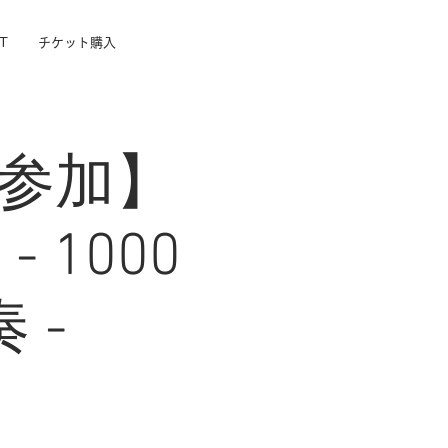
T
チケット購入
地参加】
 - 1000
 -