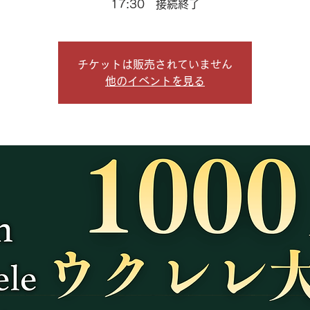
17:30 接続終了
チケットは販売されていません
他のイベントを見る