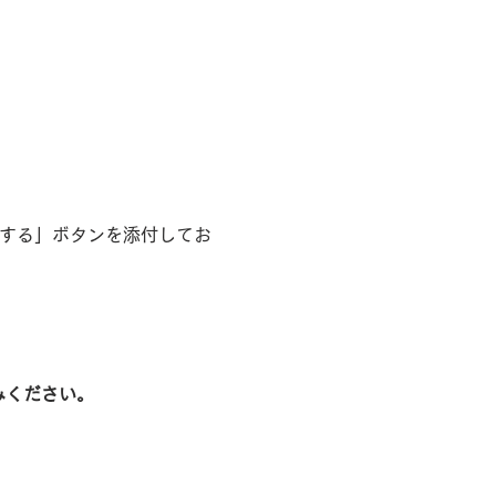
加する」ボタンを添付してお
読みください。