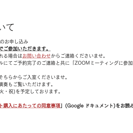
いて
加のお申し込み
でご参加いただきます。
れる場合は
お問い合わせ
からご連絡くださいませ。
ルにてご予約完了のご連絡と共に「ZOOMミーティングに参
そちらからご入室くださいませ。
演奏もご覧いただけます。
(火・祝)を予定しております。
ト購入にあたっての同意事項
」(Google ドキュメント)をお